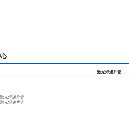
中心
激光焊翅片管
激光焊翅片管
激光焊翅片管